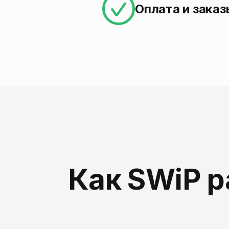
Оплата и заказ
Как SWiP р