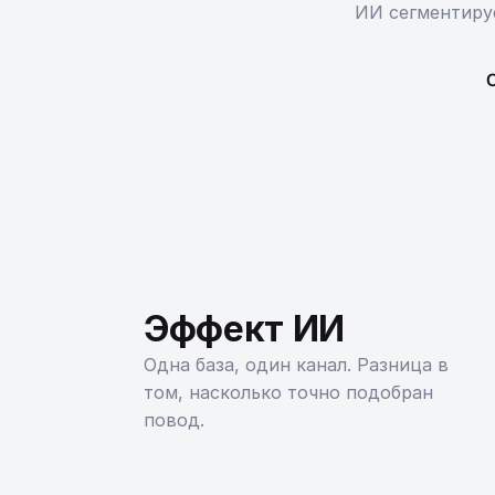
ИИ сегментиру
С
Эффект ИИ
Одна база, один канал. Разница в
том, насколько точно подобран
повод.