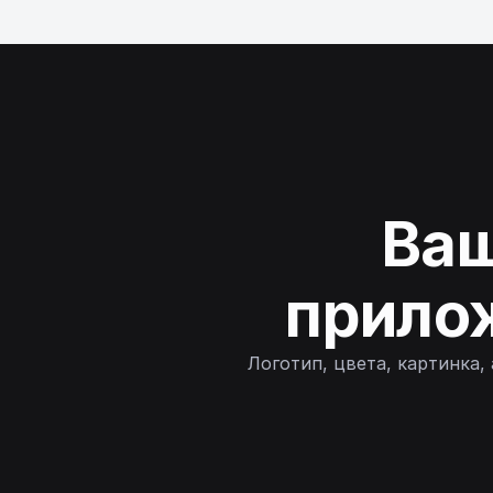
Ваш
прилож
Логотип, цвета, картинка,