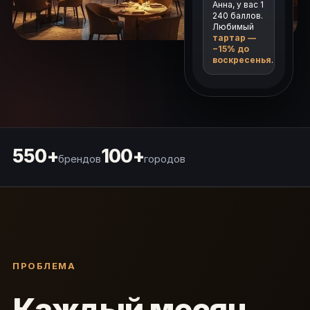
Анна, у вас 1
240 баллов.
Любимый
тартар —
−15% до
воскресенья
.
550+
100+
брендов
городов
ПРОБЛЕМА