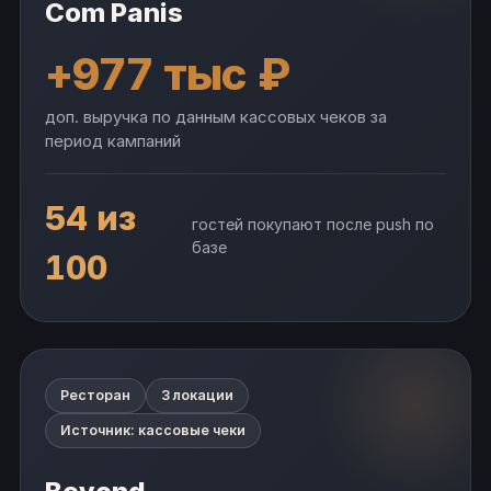
Com Panis
+977 тыс ₽
доп. выручка по данным кассовых чеков за
период кампаний
54 из
гостей покупают после push по
базе
100
Ресторан
3 локации
Источник: кассовые чеки