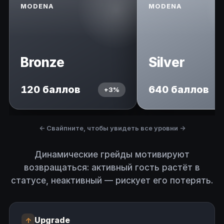
MODENA
MODENA
Bronze
Silver
120 баллов
640 баллов
+3%
← Свайпните, чтобы увидеть все уровни →
Динамические грейды мотивируют
возвращаться: активный гость растёт в
статусе, неактивный — рискует его потерять.
Upgrade
↑