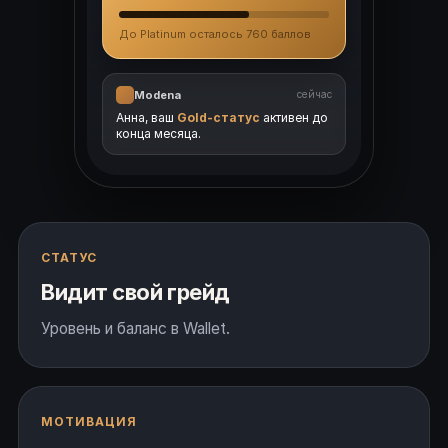
До Platinum осталось 760 баллов
Modena
сейчас
Анна, ваш
Gold-статус
активен до
конца месяца.
СТАТУС
Видит свой грейд
Уровень и баланс в Wallet.
МОТИВАЦИЯ