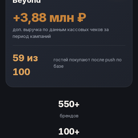
Beyond
+3,88 млн ₽
доп. выручка по данным кассовых чеков за
период кампаний
59 из
гостей покупают после push по
базе
100
550+
брендов
100+