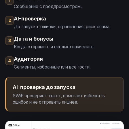
1
Сообщение с предпросмотром.
AI-проверка
2
До запуска: ошибки, ограничения, риск спама.
Дата и бонусы
3
Когда отправить и сколько начислить.
Аудитория
4
Сегменты, избранные или все гости.
AI-проверка до запуска
SWiP проверяет текст, помогает избежать
ошибок и не отправить лишнее.