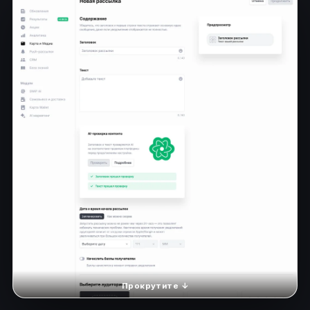
Прокрутите ↓