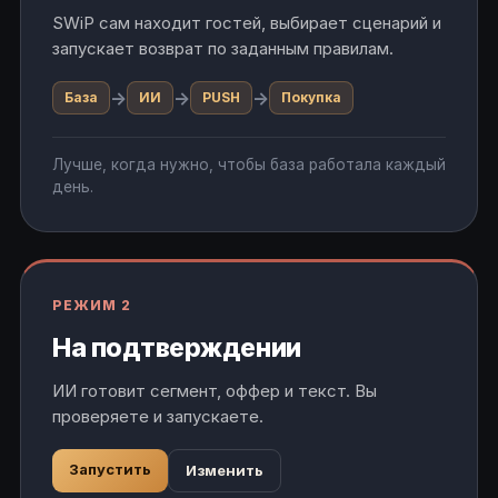
SWiP сам находит гостей, выбирает сценарий и
запускает возврат по заданным правилам.
→
→
→
База
ИИ
PUSH
Покупка
Лучше, когда нужно, чтобы база работала каждый
день.
РЕЖИМ 2
На подтверждении
ИИ готовит сегмент, оффер и текст. Вы
проверяете и запускаете.
Запустить
Изменить