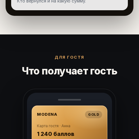
Кто вернулся и на какую сумму.
ДЛЯ ГОСТЯ
Что получает гость
MODENA
GOLD
Карта гостя · Анна
1 240 баллов