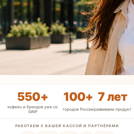
550+
100+
7 лет
кофеен и брендов уже со
городов России
развиваем продукт
SWiP
РАБОТАЕМ С ВАШЕЙ КАССОЙ И ПАРТНЁРАМИ