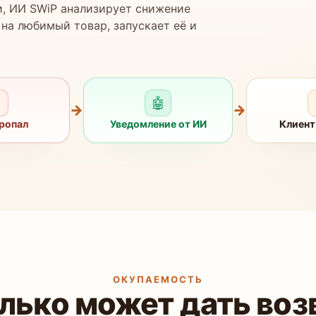
и, ИИ SWiP анализирует снижение
на любимый товар, запускает её и
✕
🤖
→
→
пропал
Уведомление от ИИ
Клиент
ОКУПАЕМОСТЬ
лько может дать воз