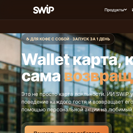
Продукты
☕ ДЛЯ КОФЕ С СОБОЙ · ЗАПУСК ЗА 1 ДЕНЬ
Wallet карта, 
сама
возвращ
Это не просто карта лояльности. ИИ SWiP 
поведение каждого гостя и возвращает его
помощью персональной акции на любимый 