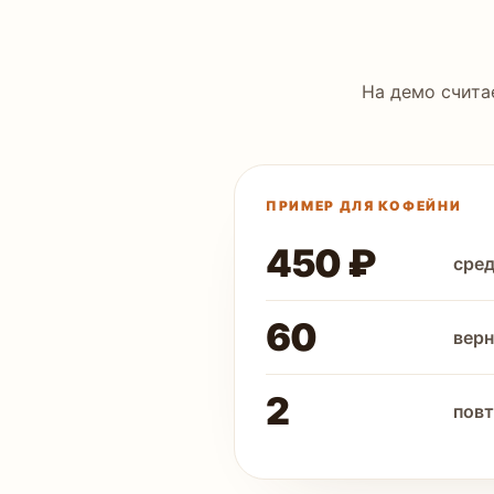
На демо счита
ПРИМЕР ДЛЯ КОФЕЙНИ
450 ₽
сред
60
верн
2
повт