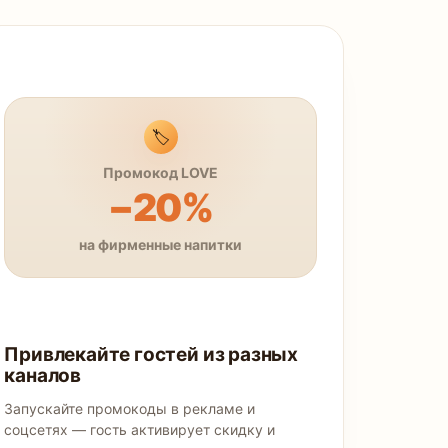
🏷️
Промокод LOVE
−20%
на фирменные напитки
Привлекайте гостей из разных
каналов
Запускайте промокоды в рекламе и
соцсетях — гость активирует скидку и