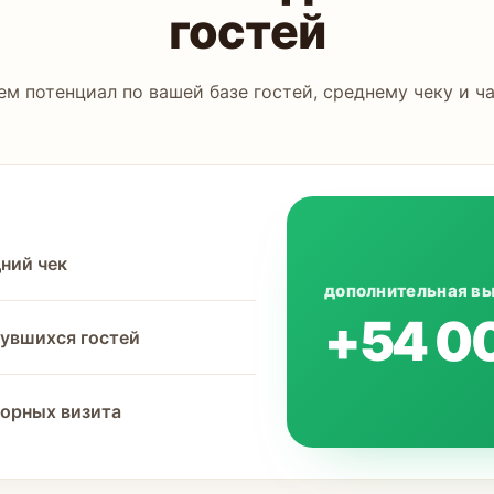
гостей
ем потенциал по вашей базе гостей, среднему чеку и ча
ний чек
дополнительная в
+54 0
увшихся гостей
орных визита