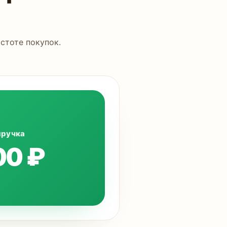
стоте покупок.
ыручка
00 ₽