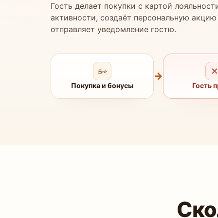
Гость делает покупки с картой лояльност
активности, создаёт персональную акцию 
отправляет уведомление гостю.
☕⭐
→
Покупка и бонусы
Гость 
Ско