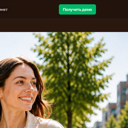
инет
Получить демо