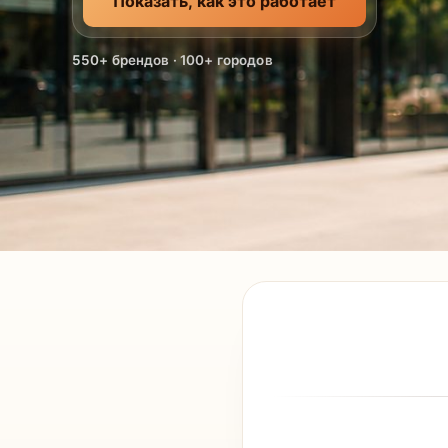
Показать, как это работает
550+ брендов · 100+ городов