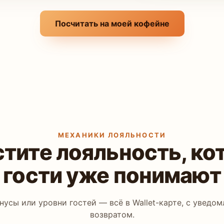
Посчитать на моей кофейне
МЕХАНИКИ ЛОЯЛЬНОСТИ
стите лояльность, ко
гости уже понимают
онусы или уровни гостей — всё в Wallet-карте, с уведо
возвратом.