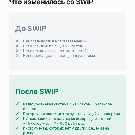
Что изменилось со SWiP
До SWiP
Нет лояльности в новом заведении
Нет аналитики по акциям и гостям
Нет автоматизации возврата гостей
Нет преимущества перед конкурентами
После SWiP
Разноуровневая система с кэшбэком и балансом
баллов
Прозрачная аналитика: результаты акций и конверсия
ИИ-кампании автоматически возвращают гостей —
+45 чеков/мес и 114 000 руб / мес
Инструменты, которых нет у других решений на
рынке