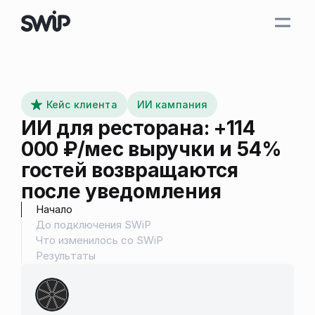
Кейс клиента
ИИ кампания
ИИ для ресторана: +114
000 ₽/мес выручки и 54%
гостей возвращаются
после уведомления
Начало
До подключения SWiP
Что изменилось со SWiP
Результаты